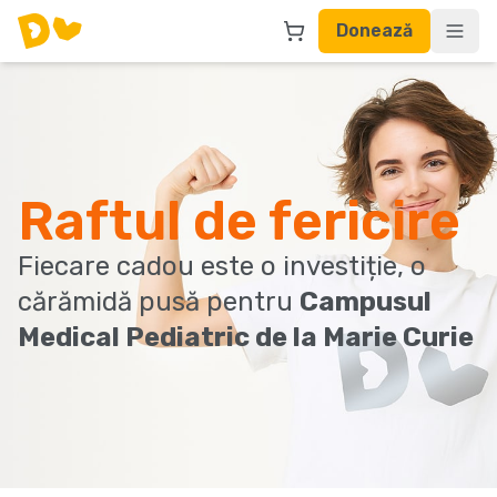
Donează
Raftul de fericire
Fiecare cadou este o investiție, o
cărămidă pusă pentru
Campusul
Medical Pediatric de la Marie Curie