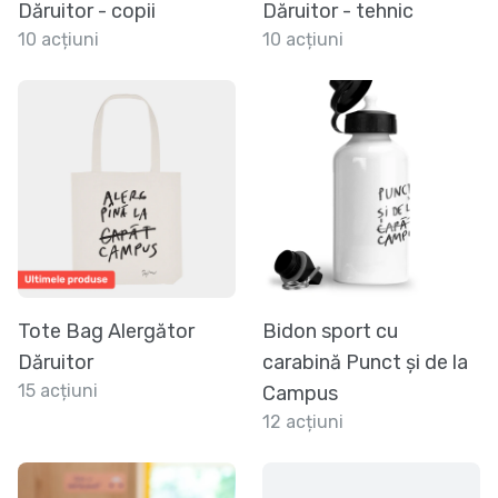
Dăruitor - copii
Dăruitor - tehnic
10 acțiuni
10 acțiuni
Tote Bag Alergător
Bidon sport cu
Dăruitor
carabină Punct și de la
15 acțiuni
Campus
12 acțiuni