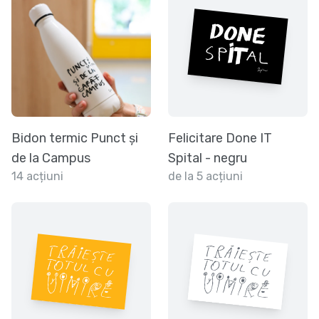
Bidon termic Punct și
Felicitare Done IT
de la Campus
Spital - negru
14 acțiuni
de la 5 acțiuni