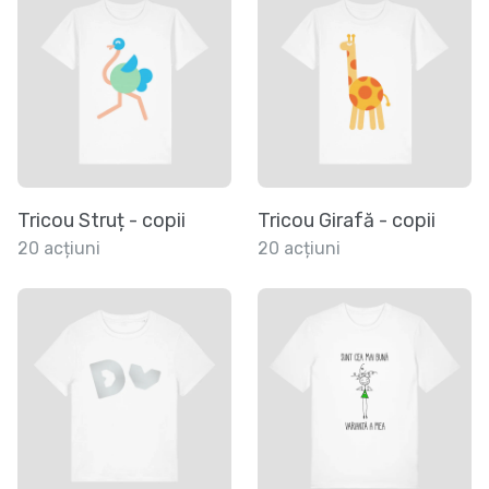
Tricou Struț - copii
Tricou Girafă - copii
20 acțiuni
20 acțiuni