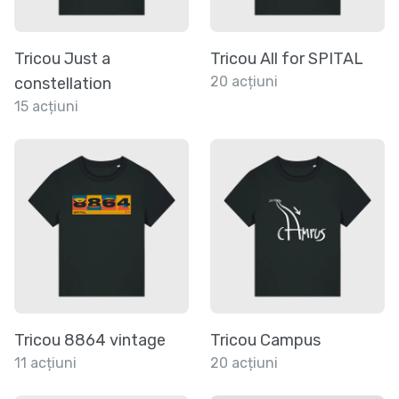
Tricou Just a
Tricou All for SPITAL
20 acțiuni
constellation
15 acțiuni
Tricou 8864 vintage
Tricou Campus
11 acțiuni
20 acțiuni