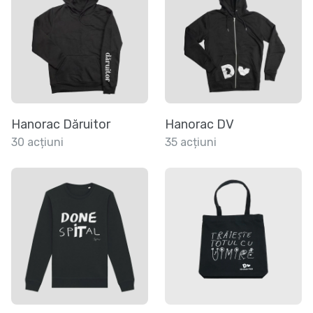
Hanorac Dăruitor
Hanorac DV
30 acțiuni
35 acțiuni