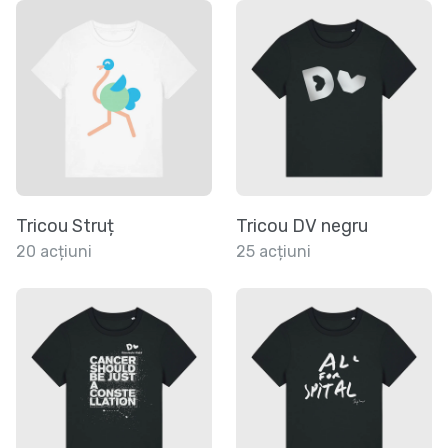
Tricou Struț
Tricou DV negru
20 acțiuni
25 acțiuni