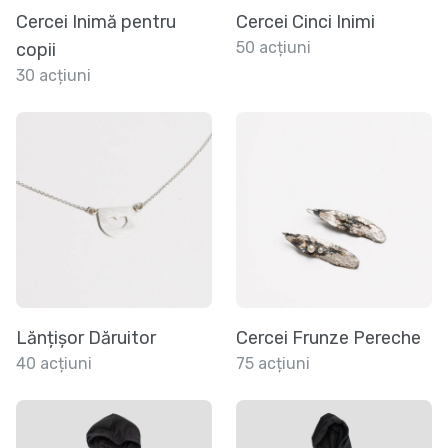
Cercei Inimă pentru
Cercei Cinci Inimi
50 acțiuni
copii
30 acțiuni
Lănțișor Dăruitor
Cercei Frunze Pereche
40 acțiuni
75 acțiuni