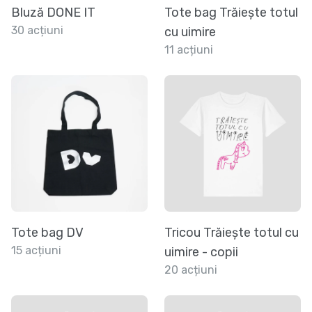
Bluză DONE IT
Tote bag Trăiește totul
30 acțiuni
cu uimire
11 acțiuni
Tote bag DV
Tricou Trăiește totul cu
15 acțiuni
uimire - copii
20 acțiuni