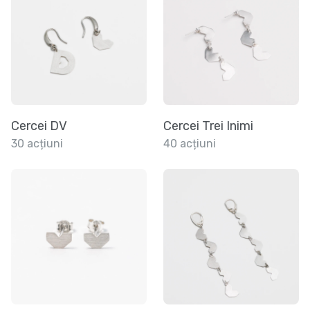
Cercei DV
Cercei Trei Inimi
30 acțiuni
40 acțiuni