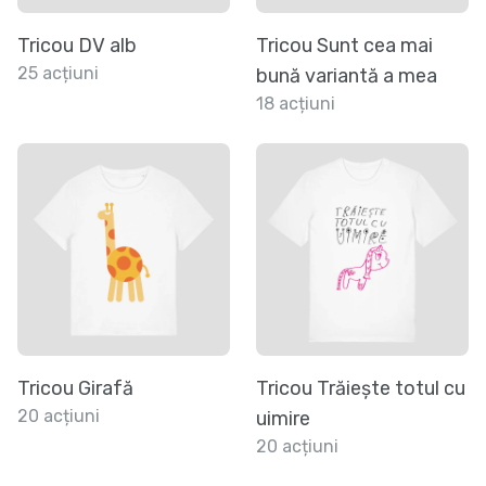
Tricou DV alb
Tricou Sunt cea mai
25 acțiuni
bună variantă a mea
18 acțiuni
Tricou Girafă
Tricou Trăiește totul cu
20 acțiuni
uimire
20 acțiuni