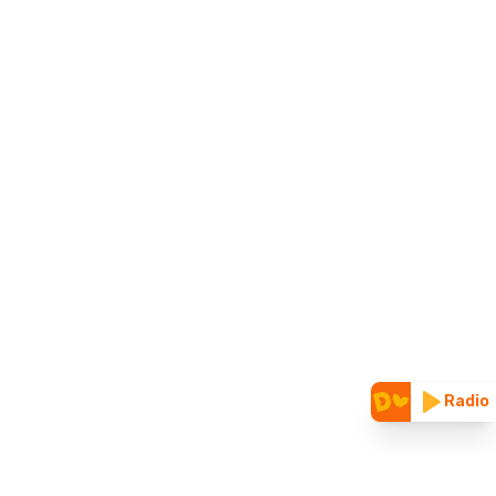
Radio
CUNOAȘTE-NE