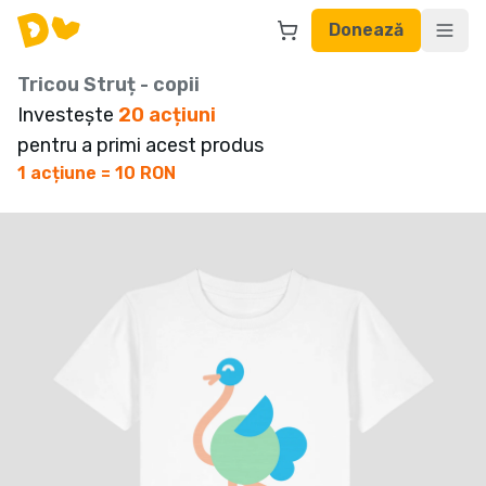
Donează
Tricou Struț - copii
Investește
20
acțiuni
pentru a primi acest produs
1 acțiune = 10 RON