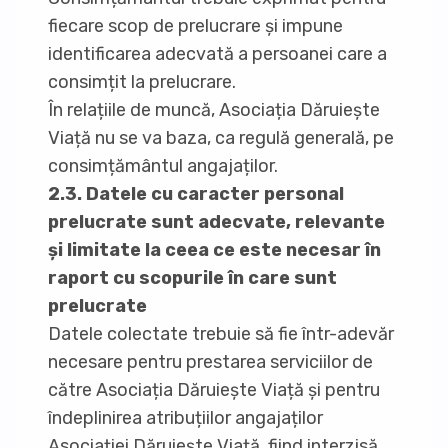
fiecare scop de prelucrare și impune
identificarea adecvată a persoanei care a
consimțit la prelucrare.
În relațiile de muncă, Asociația Dăruiește
Viață nu se va baza, ca regulă generală, pe
consimțământul angajaților.
2.3. Datele cu caracter personal
prelucrate sunt adecvate, relevante
și limitate la ceea ce este necesar în
raport cu scopurile în care sunt
prelucrate
Datele colectate trebuie să fie într-adevăr
necesare pentru prestarea serviciilor de
către Asociația Dăruiește Viață și pentru
îndeplinirea atribuțiilor angajaților
Asociației Dăruiește Viață, fiind interzisă