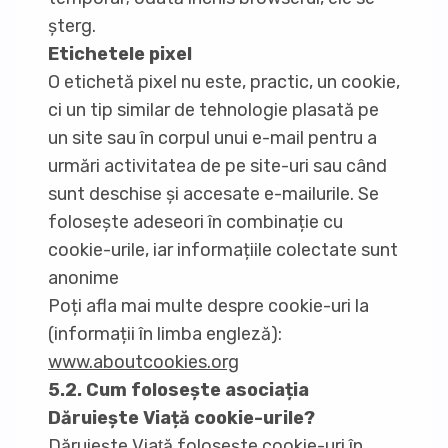
șterg.
Etichetele pixel
O etichetă pixel nu este, practic, un cookie,
ci un tip similar de tehnologie plasată pe
un site sau în corpul unui e-mail pentru a
urmări activitatea de pe site-uri sau când
sunt deschise și accesate e-mailurile. Se
folosește adeseori în combinație cu
cookie-urile, iar informațiile colectate sunt
anonime
Poți afla mai multe despre cookie-uri la
(informații în limba engleză):
www.aboutcookies.org
5.2. Cum folosește asociația
Dăruiește Viață cookie-urile?
Dăruieşte Viaţă folosește cookie-uri în