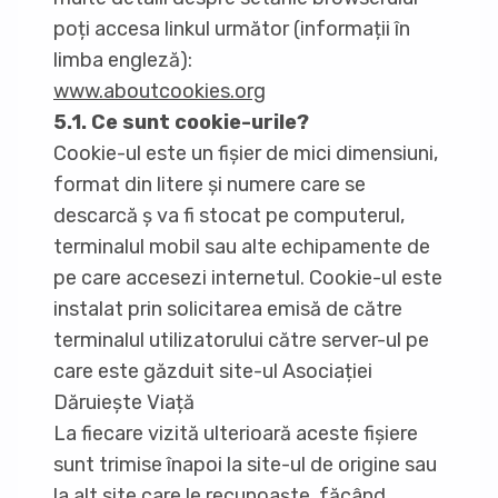
poți accesa linkul următor (informații în
limba engleză):
www.aboutcookies.org
5.1. Ce sunt cookie-urile?
Cookie-ul este un fișier de mici dimensiuni,
format din litere și numere care se
descarcă ș va fi stocat pe computerul,
terminalul mobil sau alte echipamente de
pe care accesezi internetul. Cookie-ul este
instalat prin solicitarea emisă de către
terminalul utilizatorului către server-ul pe
care este găzduit site-ul Asociației
Dăruiește Viață
La fiecare vizită ulterioară aceste fișiere
sunt trimise înapoi la site-ul de origine sau
la alt site care le recunoaște, făcând