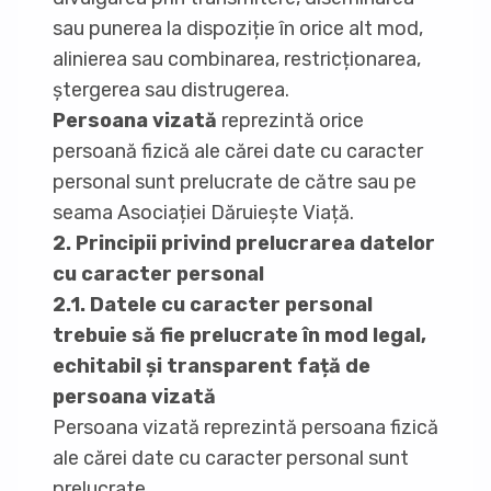
sau punerea la dispoziție în orice alt mod,
alinierea sau combinarea, restricționarea,
ștergerea sau distrugerea.
Persoana vizată
reprezintă orice
persoană fizică ale cărei date cu caracter
personal sunt prelucrate de către sau pe
seama Asociației Dăruiește Viață.
2. Principii privind prelucrarea datelor
cu caracter personal
2.1. Datele cu caracter personal
trebuie să fie prelucrate în mod legal,
echitabil și transparent față de
persoana vizată
Persoana vizată reprezintă persoana fizică
ale cărei date cu caracter personal sunt
prelucrate.