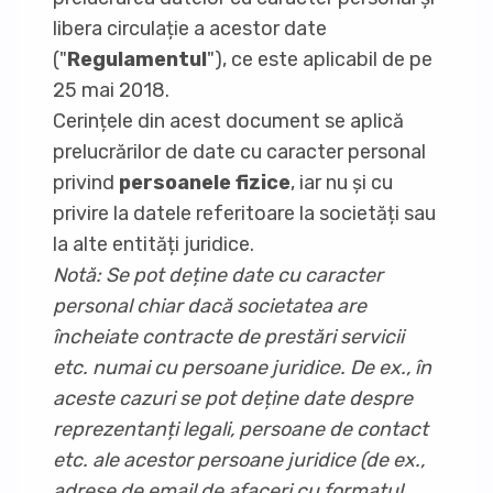
libera circulație a acestor date
("
Regulamentul
"), ce este aplicabil de pe
25 mai 2018.
Cerințele din acest document se aplică
prelucrărilor de date cu caracter personal
privind
persoanele fizice
, iar nu și cu
privire la datele referitoare la societăți sau
la alte entități juridice.
Notă: Se pot deține date cu caracter
personal chiar dacă societatea are
încheiate contracte de prestări servicii
etc. numai cu persoane juridice. De ex., în
aceste cazuri se pot deține date despre
reprezentanți legali, persoane de contact
etc. ale acestor persoane juridice (de ex.,
adrese de email de afaceri cu formatul