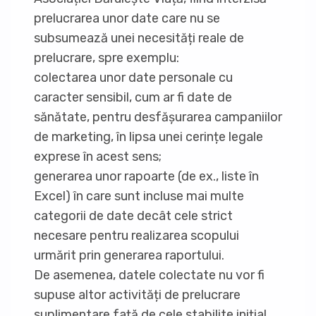
prelucrarea unor date care nu se
subsumează unei necesități reale de
prelucrare, spre exemplu:
colectarea unor date personale cu
caracter sensibil, cum ar fi date de
sănătate, pentru desfășurarea campaniilor
de marketing, în lipsa unei cerințe legale
exprese în acest sens;
generarea unor rapoarte (de ex., liste în
Excel) în care sunt incluse mai multe
categorii de date decât cele strict
necesare pentru realizarea scopului
urmărit prin generarea raportului.
De asemenea, datele colectate nu vor fi
supuse altor activități de prelucrare
suplimentare față de cele stabilite inițial.