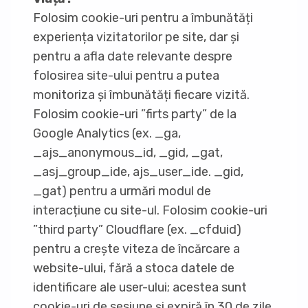
Folosim cookie-uri pentru a îmbunătăți
experiența vizitatorilor pe site, dar și
pentru a afla date relevante despre
folosirea site-ului pentru a putea
monitoriza și îmbunătăți fiecare vizită.
Folosim cookie-uri ”firts party” de la
Google Analytics (ex. _ga,
_ajs_anonymous_id, _gid, _gat,
_asj_group_ide, ajs_user_ide. _gid,
_gat) pentru a urmări modul de
interacțiune cu site-ul. Folosim cookie-uri
”third party” Cloudflare (ex. _cfduid)
pentru a crește viteza de încărcare a
website-ului, fără a stoca datele de
identificare ale user-ului; acestea sunt
cookie-uri de sesiune și expiră în 30 de zile.