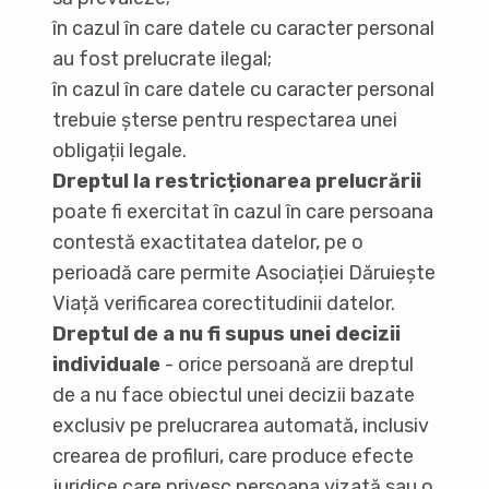
în cazul în care datele cu caracter personal
au fost prelucrate ilegal;
în cazul în care datele cu caracter personal
trebuie șterse pentru respectarea unei
obligații legale.
Dreptul la restricționarea prelucrării
poate fi exercitat în cazul în care persoana
contestă exactitatea datelor, pe o
perioadă care permite Asociației Dăruiește
Viață verificarea corectitudinii datelor.
Dreptul de a nu fi supus unei decizii
individuale
- orice persoană are dreptul
de a nu face obiectul unei decizii bazate
exclusiv pe prelucrarea automată, inclusiv
crearea de profiluri, care produce efecte
juridice care privesc persoana vizată sau o