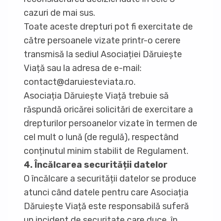
cazuri de mai sus.
Toate aceste drepturi pot fi exercitate de
către persoanele vizate printr-o cerere
transmisă la sediul Asociației Dăruiește
Viață sau la adresa de e-mail:
contact@daruiesteviata.ro.
Asociația Dăruiește Viață trebuie să
răspundă oricărei solicitări de exercitare a
drepturilor persoanelor vizate în termen de
cel mult o lună (de regulă), respectând
conținutul minim stabilit de Regulament.
4. Încălcarea securității datelor
O încălcare a securității datelor se produce
atunci când datele pentru care Asociația
Dăruiește Viață este responsabilă suferă
un incident de securitate care duce, în