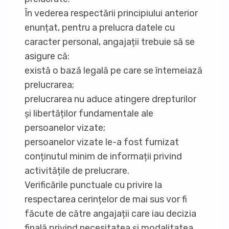
În vederea respectării principiului anterior
enunțat, pentru a prelucra datele cu
caracter personal, angajații trebuie să se
asigure că:
există o bază legală pe care se întemeiază
prelucrarea;
prelucrarea nu aduce atingere drepturilor
și libertăților fundamentale ale
persoanelor vizate;
persoanelor vizate le-a fost furnizat
conținutul minim de informații privind
activitățile de prelucrare.
Verificările punctuale cu privire la
respectarea cerințelor de mai sus vor fi
făcute de către angajații care iau decizia
finală privind necesitatea și modalitatea