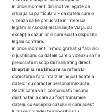
în orice moment, din motive legate de
situația sa particulară – ca datele care o
vizează să fie prelucrate în interesul
legitim al Asociației Dăruiește Viață, cu
excepția cazurilor în care există dispoziții
legale contrare;
în orice moment, în mod gratuit și fără nici
o justificare, ca datele care o vizează să fie
prelucrate în scop de marketing direct.
Dreptul la rectificare
se referă la
corectarea fără întârzieri nejustificate a
datelor cu caracter personal inexacte.
Rectificarea va fi comunicată fiecărui
destinatar la care au fost transmise
datele, cu excepția cazului în care acest
lucru se dovedește imposibil sau