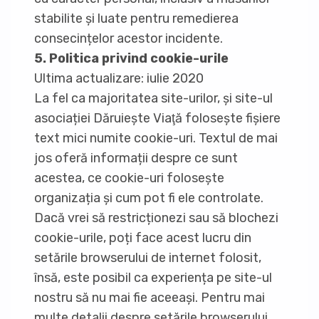
stabilite și luate pentru remedierea
consecințelor acestor incidente.
5. Politica privind cookie-urile
Ultima actualizare: iulie 2020
La fel ca majoritatea site-urilor, și site-ul
asociației Dăruieşte Viaţă foloseşte fişiere
text mici numite cookie-uri. Textul de mai
jos oferă informații despre ce sunt
acestea, ce cookie-uri folosește
organizația și cum pot fi ele controlate.
Dacă vrei să restricționezi sau să blochezi
cookie-urile, poți face acest lucru din
setările browserului de internet folosit,
însă, este posibil ca experiența pe site-ul
nostru să nu mai fie aceeași. Pentru mai
multe detalii despre setările browserului