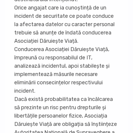
Orice angajat care ia cunoștință de un
incident de securitate ce poate conduce
la afectarea datelor cu caracter personal
trebuie să anunțe de îndată conducerea
Asociației Dăruiește Viață.
Conducerea Asociației Dăruiește Viață,
împreună cu responsabilul de IT,
analizează incidentul, apoi stabilește și
implementează măsurile necesare
eliminării consecințelor respectivului
incident.
Dacă există probabilitatea ca încălcarea
să prezinte un risc pentru drepturile și
libertățile persoanelor fizice, Asociația
Dăruiește Viață are obligația să înștiințeze
Autoritatea Națională de Supraveghere a