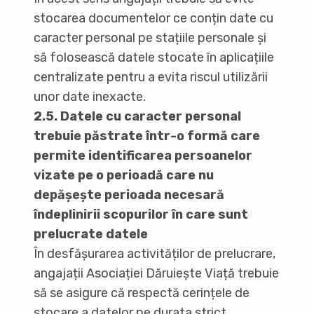
stocarea documentelor ce conțin date cu
caracter personal pe stațiile personale și
să folosească datele stocate în aplicațiile
centralizate pentru a evita riscul utilizării
unor date inexacte.
2.5. Datele cu caracter personal
trebuie păstrate într-o formă care
permite identificarea persoanelor
vizate pe o perioadă care nu
depășește perioada necesară
îndeplinirii scopurilor în care sunt
prelucrate datele
În desfășurarea activităților de prelucrare,
angajații Asociației Dăruiește Viață trebuie
să se asigure că respectă cerințele de
stocare a datelor pe durata strict