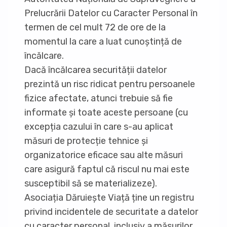
Prelucrării Datelor cu Caracter Personal în
termen de cel mult 72 de ore de la
momentul la care a luat cunoștință de
încălcare.
Dacă încălcarea securității datelor
prezintă un risc ridicat pentru persoanele
fizice afectate, atunci trebuie să fie
informate și toate aceste persoane (cu
excepția cazului în care s-au aplicat
măsuri de protecție tehnice și
organizatorice eficace sau alte măsuri
care asigură faptul că riscul nu mai este
susceptibil să se materializeze).
Asociația Dăruiește Viață ține un registru
privind incidentele de securitate a datelor
cu caracter personal, inclusiv a măsurilor