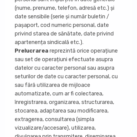
(nume, prenume, telefon, adresă etc.) și
date sensibile (serie și număr buletin /
pașaport, cod numeric personal, date
privind starea de sănătate, date privind
apartenența sindicală etc.).
Prelucrarea
reprezintă orice operațiune
sau set de operațiuni efectuate asupra
datelor cu caracter personal sau asupra
seturilor de date cu caracter personal, cu
sau fără utilizarea de mijloace
automatizate, cum ar fi colectarea,
înregistrarea, organizarea, structurarea,
stocarea, adaptarea sau modificarea,
extragerea, consultarea (simpla
vizualizare/accesare), utilizarea,
divulgarea prin transmitere, diseminarea