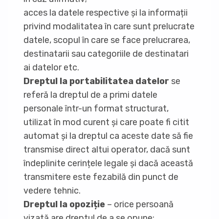
acces la datele respective și la informații
privind modalitatea în care sunt prelucrate
datele, scopul în care se face prelucrarea,
destinatarii sau categoriile de destinatari
ai datelor etc.
Dreptul la portabilitatea datelor
se
referă la dreptul de a primi datele
personale într-un format structurat,
utilizat în mod curent și care poate fi citit
automat și la dreptul ca aceste date să fie
transmise direct altui operator, dacă sunt
îndeplinite cerințele legale și dacă această
transmitere este fezabilă din punct de
vedere tehnic.
Dreptul la opoziție
– orice persoană
vizată are dreptul de a se opune: