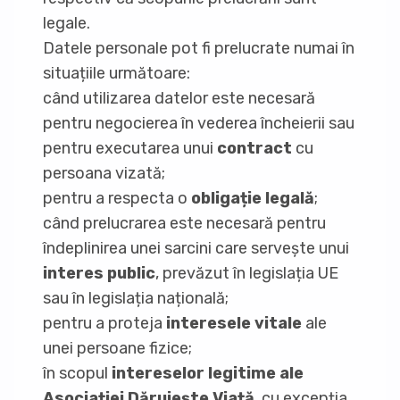
legale.
Datele personale pot fi prelucrate numai în
situațiile următoare:
când utilizarea datelor este necesară
pentru negocierea în vederea încheierii sau
pentru executarea unui
contract
cu
persoana vizată;
pentru a respecta o
obligație legală
;
când prelucrarea este necesară pentru
îndeplinirea unei sarcini care servește unui
interes public
, prevăzut în legislația UE
sau în legislația națională;
pentru a proteja
interesele vitale
ale
unei persoane fizice;
în scopul
intereselor legitime ale
Asociației Dăruiește Viață
, cu excepția