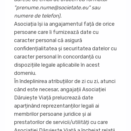
"prenume.nume@societate.eu" sau
numere de telefon).
Asociația își ia angajamentul față de orice
persoane care îi furnizează date cu
caracter personal că asigură
confidențialitatea și securitatea datelor cu
caracter personal în concordanță cu
dispozițiile legale aplicabile în acest
domeniu.
În îndeplinirea atribuțiilor de zi cu zi, atunci
când este necesar, angajații Asociației
Dăruiește Viață prelucrează date
aparținând reprezentanților legali ai
membrilor persoane juridice și ai
prestatorilor de servicii/utilități cu care
Asociației Dăruiește Viață a încheiat relații