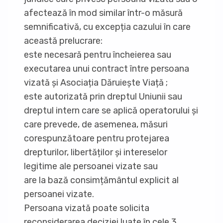
afectează în mod similar într-o măsură
semnificativă, cu excepția cazului în care
această prelucrare:
este necesară pentru încheierea sau
executarea unui contract între persoana
vizată și Asociația Dăruiește Viață ;
este autorizată prin dreptul Uniunii sau
dreptul intern care se aplică operatorului și
care prevede, de asemenea, măsuri
corespunzătoare pentru protejarea
drepturilor, libertăților și intereselor
legitime ale persoanei vizate sau
are la bază consimțământul explicit al
persoanei vizate.
Persoana vizată poate solicita
reconsiderarea deciziei luate în cele 3