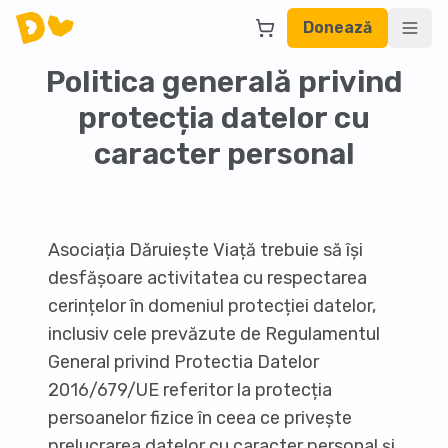
Donează
Politica generală privind
protecția datelor cu
caracter personal
Asociația Dăruiește Viață trebuie să își
desfășoare activitatea cu respectarea
cerințelor în domeniul protecției datelor,
inclusiv cele prevăzute de Regulamentul
General privind Protectia Datelor
2016/679/UE referitor la protecția
persoanelor fizice în ceea ce privește
prelucrarea datelor cu caracter personal și