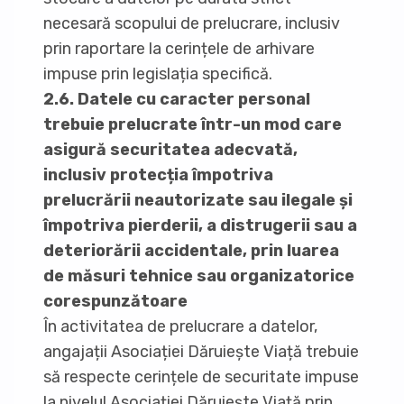
necesară scopului de prelucrare, inclusiv
prin raportare la cerințele de arhivare
impuse prin legislația specifică.
2.6. Datele cu caracter personal
trebuie prelucrate într-un mod care
asigură securitatea adecvată,
inclusiv protecția împotriva
prelucrării neautorizate sau ilegale și
împotriva pierderii, a distrugerii sau a
deteriorării accidentale, prin luarea
de măsuri tehnice sau organizatorice
corespunzătoare
În activitatea de prelucrare a datelor,
angajații Asociației Dăruiește Viață trebuie
să respecte cerințele de securitate impuse
la nivelul Asociației Dăruiește Viață prin