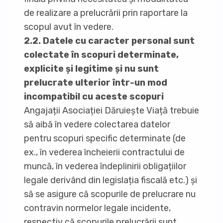
de realizare a prelucrării prin raportare la
scopul avut în vedere.
2.2. Datele cu caracter personal sunt
colectate în scopuri determinate,
explicite și legitime și nu sunt
prelucrate ulterior într-un mod
incompatibil cu aceste scopuri
Angajații Asociației Dăruiește Viață trebuie
să aibă în vedere colectarea datelor
pentru scopuri specific determinate (de
ex., în vederea încheierii contractului de
muncă, în vederea îndeplinirii obligațiilor
legale derivând din legislația fiscală etc.) și
să se asigure că scopurile de prelucrare nu
contravin normelor legale incidente,
respectiv că scopurile prelucrării sunt