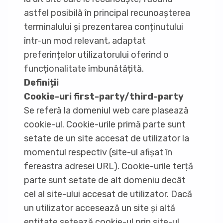
astfel posibilă în principal recunoașterea
terminalului și prezentarea conținutului
într-un mod relevant, adaptat
preferințelor utilizatorului oferind o
funcționalitate îmbunătățită.
Definiții
Cookie-uri first-party/third-party
Se referă la domeniul web care plasează
cookie-ul. Cookie-urile primă parte sunt
setate de un site accesat de utilizator la
momentul respectiv (site-ul afișat în
fereastra adresei URL). Cookie-urile terță
parte sunt setate de alt domeniu decât
cel al site-ului accesat de utilizator. Dacă
un utilizator accesează un site și altă
entitate setează cookie-ul prin site-ul