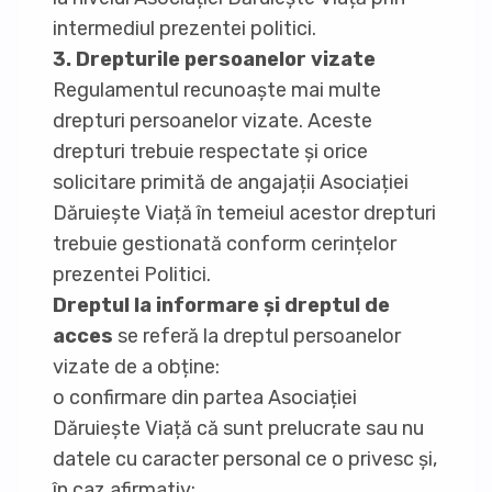
intermediul prezentei politici.
3. Drepturile persoanelor vizate
Regulamentul recunoaște mai multe
drepturi persoanelor vizate. Aceste
drepturi trebuie respectate și orice
solicitare primită de angajații Asociației
Dăruiește Viață în temeiul acestor drepturi
trebuie gestionată conform cerințelor
prezentei Politici.
Dreptul la informare și dreptul de
acces
se referă la dreptul persoanelor
vizate de a obține:
o confirmare din partea Asociației
Dăruiește Viață că sunt prelucrate sau nu
datele cu caracter personal ce o privesc și,
în caz afirmativ;