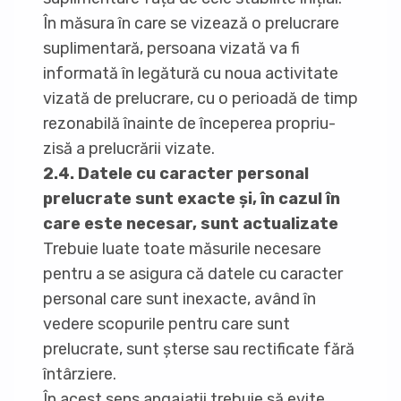
În măsura în care se vizează o prelucrare
suplimentară, persoana vizată va fi
informată în legătură cu noua activitate
vizată de prelucrare, cu o perioadă de timp
rezonabilă înainte de începerea propriu-
zisă a prelucrării vizate.
2.4. Datele cu caracter personal
prelucrate sunt exacte și, în cazul în
care este necesar, sunt actualizate
Trebuie luate toate măsurile necesare
pentru a se asigura că datele cu caracter
personal care sunt inexacte, având în
vedere scopurile pentru care sunt
prelucrate, sunt șterse sau rectificate fără
întârziere.
În acest sens angajații trebuie să evite