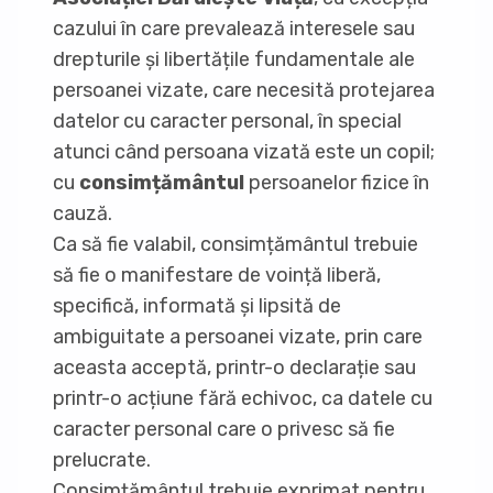
cazului în care prevalează interesele sau
drepturile și libertățile fundamentale ale
persoanei vizate, care necesită protejarea
datelor cu caracter personal, în special
atunci când persoana vizată este un copil;
cu
consimțământul
persoanelor fizice în
cauză.
Ca să fie valabil, consimțământul trebuie
să fie o manifestare de voință liberă,
specifică, informată și lipsită de
ambiguitate a persoanei vizate, prin care
aceasta acceptă, printr-o declarație sau
printr-o acțiune fără echivoc, ca datele cu
caracter personal care o privesc să fie
prelucrate.
Consimțământul trebuie exprimat pentru