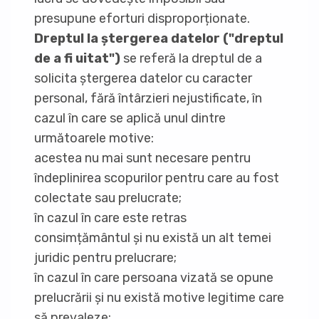
presupune eforturi disproporționate.
Dreptul la ștergerea datelor ("dreptul
de a fi uitat")
se referă la dreptul de a
solicita ștergerea datelor cu caracter
personal, fără întârzieri nejustificate, în
cazul în care se aplică unul dintre
următoarele motive:
acestea nu mai sunt necesare pentru
îndeplinirea scopurilor pentru care au fost
colectate sau prelucrate;
în cazul în care este retras
consimțământul și nu există un alt temei
juridic pentru prelucrare;
în cazul în care persoana vizată se opune
prelucrării și nu există motive legitime care
să prevaleze;