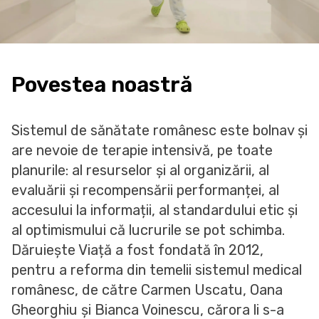
Povestea noastră
Sistemul de sănătate românesc este bolnav și
are nevoie de terapie intensivă, pe toate
planurile: al resurselor și al organizării, al
evaluării și recompensării performanței, al
accesului la informații, al standardului etic și
al optimismului că lucrurile se pot schimba.
Dăruiește Viață a fost fondată în 2012,
pentru a reforma din temelii sistemul medical
românesc, de către Carmen Uscatu, Oana
Gheorghiu și Bianca Voinescu, cărora li s-a