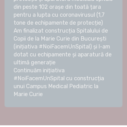
din peste 102 orașe din toată țara
pentru a lupta cu coronavirusul (1,7
tone de echipamente de protecție)
Am finalizat construcția Spitalului de
Copii de la Marie Curie din București
(inițiativa #NoiFacemUnSpital) și l-am
dotat cu echipamente și aparatură de
ultimă generație
Continuăm inițiativa
#NoiFacemUnSpital cu construcția
unui Campus Medical Pediatric la
Marie Curie