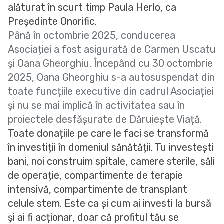
alăturat în scurt timp Paula Herlo, ca
Președinte Onorific.
Până în octombrie 2025, conducerea
Asociației a fost asigurată de Carmen Uscatu
și Oana Gheorghiu. Începând cu 30 octombrie
2025, Oana Gheorghiu s-a autosuspendat din
toate funcțiile executive din cadrul Asociației
și nu se mai implică în activitatea sau în
proiectele desfășurate de Dăruiește Viață.
Toate donațiile pe care le faci se transformă
în investiții în domeniul sănătății. Tu investești
bani, noi construim spitale, camere sterile, săli
de operație, compartimente de terapie
intensivă, compartimente de transplant
celule stem. Este ca și cum ai investi la bursă
și ai fi acționar, doar că profitul tău se