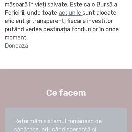
măsoară în vieți salvate. Este ca o Bursă a
Fericirii, unde toate
acțiunile
sunt alocate
eficient și transparent, fiecare investitor
putând vedea destinația fondurilor în orice
moment.
Donează
Ce facem
Reformăm sistemul românesc de
sănătate, aducând speranță și