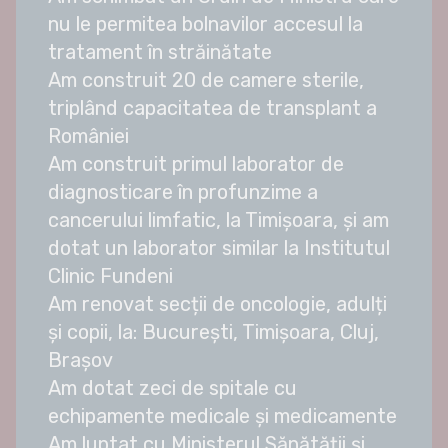
nu le permitea bolnavilor accesul la
tratament în străinătate
Am construit 20 de camere sterile,
triplând capacitatea de transplant a
României
Am construit primul laborator de
diagnosticare în profunzime a
cancerului limfatic, la Timișoara, și am
dotat un laborator similar la Institutul
Clinic Fundeni
Am renovat secții de oncologie, adulți
și copii, la: București, Timișoara, Cluj,
Brașov
Am dotat zeci de spitale cu
echipamente medicale și medicamente
Am luptat cu Ministerul Sănătății și