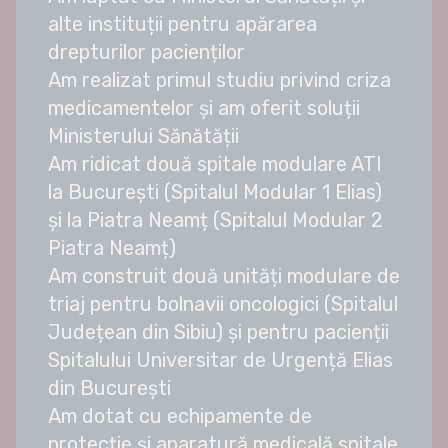
alte instituții pentru apărarea
drepturilor pacienților
Am realizat primul studiu privind criza
medicamentelor și am oferit soluții
Ministerului Sănătății
Am ridicat două spitale modulare ATI
la București (Spitalul Modular 1 Elias)
și la Piatra Neamț (Spitalul Modular 2
Piatra Neamț)
Am construit două unități modulare de
triaj pentru bolnavii oncologici (Spitalul
Județean din Sibiu) și pentru pacienții
Spitalului Universitar de Urgență Elias
din București
Am dotat cu echipamente de
protecție și aparatură medicală spitale