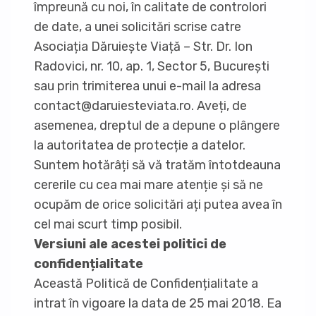
împreună cu noi, în calitate de controlori
de date, a unei solicitări scrise catre
Asociația Dăruiește Viață – Str. Dr. Ion
Radovici, nr. 10, ap. 1, Sector 5, București
sau prin trimiterea unui e-mail la adresa
contact@daruiesteviata.ro. Aveți, de
asemenea, dreptul de a depune o plângere
la autoritatea de protecție a datelor.
Suntem hotărâți să vă tratăm întotdeauna
cererile cu cea mai mare atenție și să ne
ocupăm de orice solicitări ați putea avea în
cel mai scurt timp posibil.
Versiuni ale acestei politici de
confidențialitate
Această Politică de Confidențialitate a
intrat în vigoare la data de 25 mai 2018. Ea