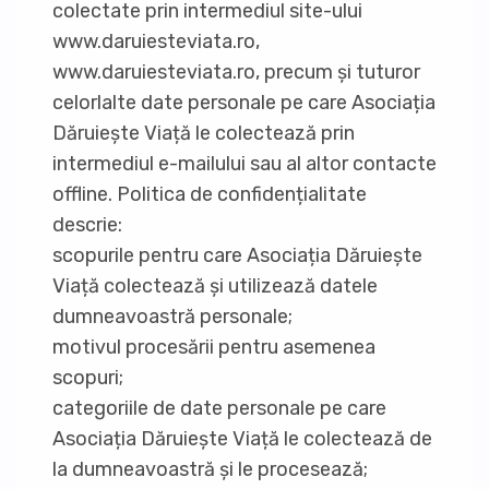
colectate prin intermediul site-ului
www.daruiesteviata.ro,
www.daruiesteviata.ro, precum și tuturor
celorlalte date personale pe care Asociația
Dăruiește Viață le colectează prin
intermediul e-mailului sau al altor contacte
offline. Politica de confidențialitate
descrie:
scopurile pentru care Asociația Dăruiește
Viață colectează și utilizează datele
dumneavoastră personale;
motivul procesării pentru asemenea
scopuri;
categoriile de date personale pe care
Asociația Dăruiește Viață le colectează de
la dumneavoastră și le procesează;