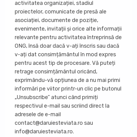
activitatea organizației, stadiul
proiectelor, comunicate de presă ale
asociației, documente de poziție,
evenimente, invitații și orice alte informații
relevante pentru activitatea întreprinsă de
ONG, însă doar dacă v-ați înscris sau dacă
v-ați dat consimțământul în mod expres
pentru acest tip de procesare. Vă puteți
retrage consimțământul oricând,
exprimându-vă opțiunea de a nu mai primi
informări pe viitor printr-un clic pe butonul
„Unsubscribe” atunci când primiți
respectivul e-mail sau scriind direct la
adresele de e-mail
contact@daruiesteviata.ro sau
info@daruiesteviata.ro.