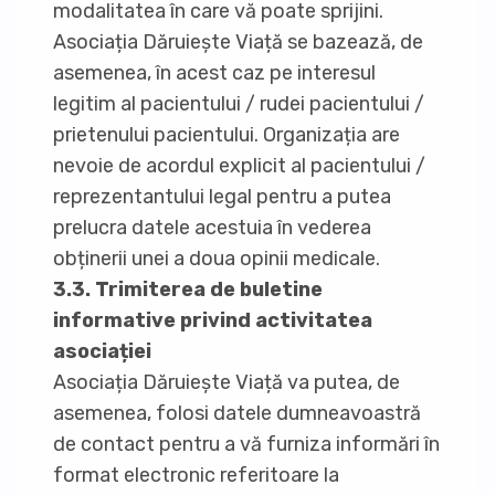
modalitatea în care vă poate sprijini.
Asociația Dăruiește Viață se bazează, de
asemenea, în acest caz pe interesul
legitim al pacientului / rudei pacientului /
prietenului pacientului. Organizația are
nevoie de acordul explicit al pacientului /
reprezentantului legal pentru a putea
prelucra datele acestuia în vederea
obținerii unei a doua opinii medicale.
3.3. Trimiterea de buletine
informative privind activitatea
asociației
Asociația Dăruiește Viață va putea, de
asemenea, folosi datele dumneavoastră
de contact pentru a vă furniza informări în
format electronic referitoare la