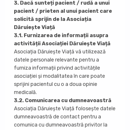
3. Dacă sunteți pacient / rudă a unui
pacient / prieten al unui pacient care
solicită sprijin de la Asociația
Dăruiește Viață
3.1. Furnizarea de informații asupra
activității Asociației Dăruiește Viață
Asociația Dăruiește Viață vă utilizează
datele personale relevante pentru a
furniza informații privind activitățile
asociației și modalitatea în care poate
sprijini pacientul cu o a doua opinie
medicală.
3.2. Comunicarea cu dumneavoastră
Asociația Dăruiește Viață folosește datele
dumneavoastră de contact pentru a
comunica cu dumneavoastră privitor la