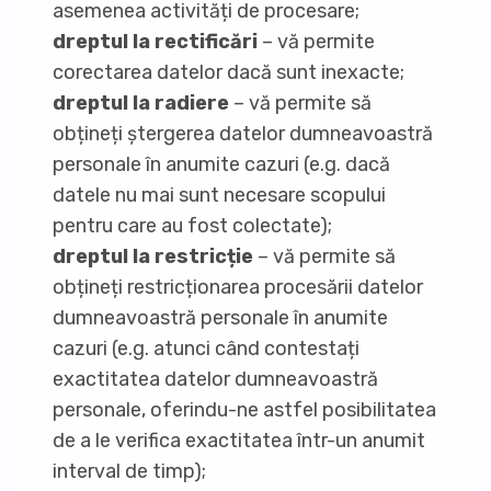
asemenea activități de procesare;
dreptul la rectificări
– vă permite
corectarea datelor dacă sunt inexacte;
dreptul la radiere
– vă permite să
obțineți ștergerea datelor dumneavoastră
personale în anumite cazuri (e.g. dacă
datele nu mai sunt necesare scopului
pentru care au fost colectate);
dreptul la restricție
– vă permite să
obțineți restricționarea procesării datelor
dumneavoastră personale în anumite
cazuri (e.g. atunci când contestați
exactitatea datelor dumneavoastră
personale, oferindu-ne astfel posibilitatea
de a le verifica exactitatea într-un anumit
interval de timp);