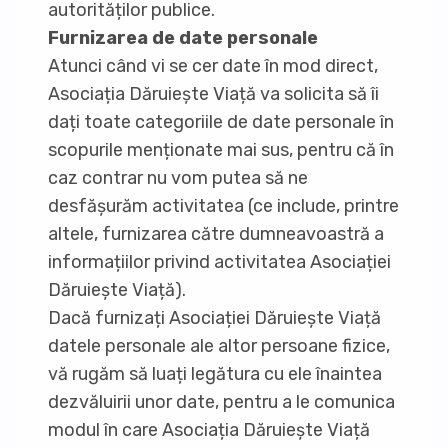
autorităților publice.
Furnizarea de date personale
Atunci când vi se cer date în mod direct,
Asociația Dăruiește Viață va solicita să îi
dați toate categoriile de date personale în
scopurile menționate mai sus, pentru că în
caz contrar nu vom putea să ne
desfășurăm activitatea (ce include, printre
altele, furnizarea către dumneavoastră a
informațiilor privind activitatea Asociației
Dăruiește Viață).
Dacă furnizați Asociației Dăruiește Viață
datele personale ale altor persoane fizice,
vă rugăm să luați legătura cu ele înaintea
dezvăluirii unor date, pentru a le comunica
modul în care Asociația Dăruiește Viață