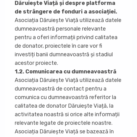
Dăruiește Viață și despre platforma
de strângere de fonduri a asociației.
Asociația Dăruiește Viață utilizează datele
dumneavoastră personale relevante
pentru a oferi informații privind calitatea
de donator, proiectele în care vor fi
investiți banii dumneavoastră și stadiul
acestor proiecte.
1.2. Comunicarea cu dumneavoastră
Asociația Dăruiește Viață utilizează datele
dumneavoastră de contact pentru a
comunica cu dumneavoastră referitor la
calitatea de donator Dăruiește Viață, la
activitatea noastră si orice alte informații
relevante legate de proiectele noastre.
Asociația Dăruiește Viață se bazează în