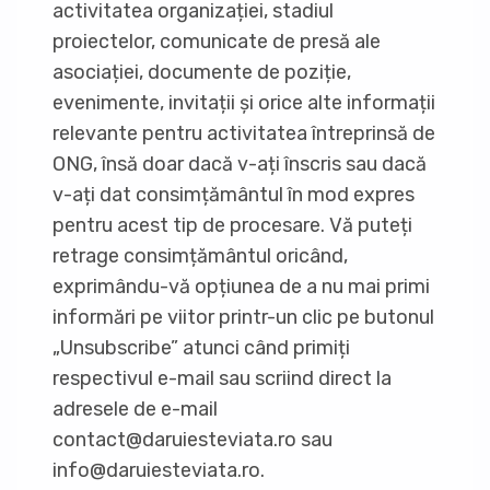
activitatea organizației, stadiul
proiectelor, comunicate de presă ale
asociației, documente de poziție,
evenimente, invitații și orice alte informații
relevante pentru activitatea întreprinsă de
ONG, însă doar dacă v-ați înscris sau dacă
v-ați dat consimțământul în mod expres
pentru acest tip de procesare. Vă puteți
retrage consimțământul oricând,
exprimându-vă opțiunea de a nu mai primi
informări pe viitor printr-un clic pe butonul
„Unsubscribe” atunci când primiți
respectivul e-mail sau scriind direct la
adresele de e-mail
contact@daruiesteviata.ro sau
info@daruiesteviata.ro.