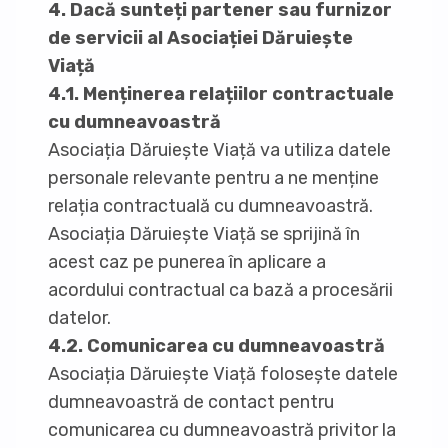
4. Dacă sunteți partener sau furnizor
de servicii al Asociației Dăruiește
Viață
4.1. Menținerea relațiilor contractuale
cu dumneavoastră
Asociația Dăruiește Viață va utiliza datele
personale relevante pentru a ne menține
relația contractuală cu dumneavoastră.
Asociația Dăruiește Viață se sprijină în
acest caz pe punerea în aplicare a
acordului contractual ca bază a procesării
datelor.
4.2. Comunicarea cu dumneavoastră
Asociația Dăruiește Viață folosește datele
dumneavoastră de contact pentru
comunicarea cu dumneavoastră privitor la