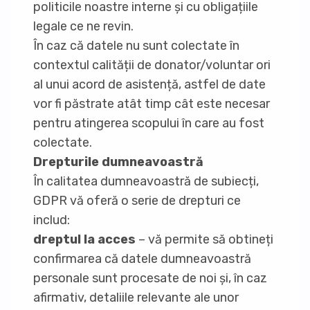
politicile noastre interne și cu obligațiile
legale ce ne revin.
În caz că datele nu sunt colectate în
contextul calității de donator/voluntar ori
al unui acord de asistență, astfel de date
vor fi păstrate atât timp cât este necesar
pentru atingerea scopului în care au fost
colectate.
Drepturile dumneavoastră
În calitatea dumneavoastră de subiecți,
GDPR vă oferă o serie de drepturi ce
includ:
dreptul la acces
– vă permite să obtineți
confirmarea că datele dumneavoastră
personale sunt procesate de noi și, în caz
afirmativ, detaliile relevante ale unor