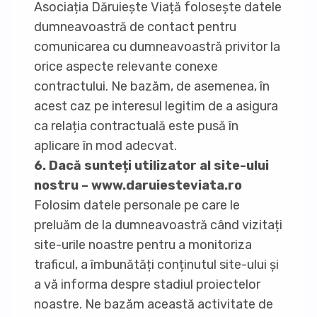
Asociația Dăruiește Viață folosește datele
dumneavoastră de contact pentru
comunicarea cu dumneavoastră privitor la
orice aspecte relevante conexe
contractului. Ne bazăm, de asemenea, în
acest caz pe interesul legitim de a asigura
ca relația contractuală este pusă în
aplicare în mod adecvat.
6. Dacă sunteți utilizator al site-ului
nostru – www.daruiesteviata.ro
Folosim datele personale pe care le
preluăm de la dumneavoastră când vizitați
site-urile noastre pentru a monitoriza
traficul, a îmbunătăți conținutul site-ului și
a vă informa despre stadiul proiectelor
noastre. Ne bazăm această activitate de