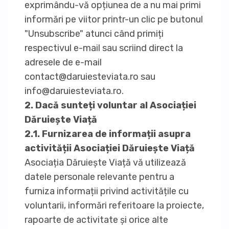
exprimându-vă opțiunea de a nu mai primi
informări pe viitor printr-un clic pe butonul
"Unsubscribe" atunci când primiți
respectivul e-mail sau scriind direct la
adresele de e-mail
contact@daruiesteviata.ro sau
info@daruiesteviata.ro.
2. Dacă sunteți voluntar al Asociației
Dăruiește Viață
2.1. Furnizarea de informații asupra
activității Asociației Dăruiește Viață
Asociația Dăruiește Viață vă utilizează
datele personale relevante pentru a
furniza informații privind activitățile cu
voluntarii, informări referitoare la proiecte,
rapoarte de activitate și orice alte