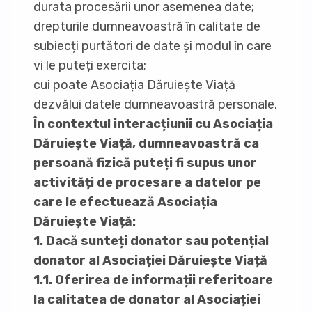
durata procesării unor asemenea date;
drepturile dumneavoastră în calitate de
subiecți purtători de date și modul în care
vi le puteți exercita;
cui poate Asociația Dăruiește Viață
dezvălui datele dumneavoastră personale.
În contextul interacțiunii cu Asociația
Dăruiește Viață, dumneavoastră ca
persoană fizică puteți fi supus unor
activități de procesare a datelor pe
care le efectuează Asociația
Dăruiește Viață:
1. Dacă sunteți donator sau potențial
donator al Asociației Dăruiește Viață
1.1. Oferirea de informații referitoare
la calitatea de donator al Asociației