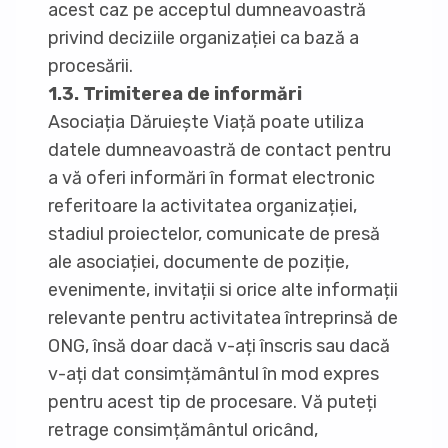
acest caz pe acceptul dumneavoastră
privind deciziile organizației ca bază a
procesării.
1.3. Trimiterea de informări
Asociația Dăruiește Viață poate utiliza
datele dumneavoastră de contact pentru
a vă oferi informări în format electronic
referitoare la activitatea organizației,
stadiul proiectelor, comunicate de presă
ale asociației, documente de poziție,
evenimente, invitații si orice alte informații
relevante pentru activitatea întreprinsă de
ONG, însă doar dacă v-ați înscris sau dacă
v-ați dat consimțământul în mod expres
pentru acest tip de procesare. Vă puteți
retrage consimțământul oricând,