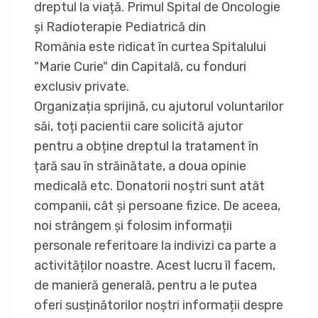
dreptul la viață. Primul Spital de Oncologie
și Radioterapie Pediatrică din
România este ridicat în curtea Spitalului
"Marie Curie" din Capitală, cu fonduri
exclusiv private.
Organizația sprijină, cu ajutorul voluntarilor
săi, toți pacientii care solicită ajutor
pentru a obține dreptul la tratament în
țară sau în străinătate, a doua opinie
medicală etc. Donatorii noștri sunt atât
companii, cât și persoane fizice. De aceea,
noi strângem și folosim informații
personale referitoare la indivizi ca parte a
activităților noastre. Acest lucru îl facem,
de manieră generală, pentru a le putea
oferi susținătorilor noștri informații despre