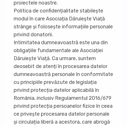
proiectele noastre.
Politica de confidențialitate stabilește
modul în care Asociația Dăruiește Viață
strânge și folosește informațiile personale
privind donatorii.
Intimitatea dumneavoastră este una din
obligațiile fundamentale ale Asociației
Dăruiește Viață. Ca urmare, suntem
deosebit de atenți în procesarea datelor
dumneavoastră personale în conformitate
cu principiile prevăzute de legislația
privind protecția datelor aplicabilă în
România, inclusiv Regulamentul 2016/679
privind protecția persoanelor fizice în ceea
ce privește procesarea datelor personale
și circulația liberă a acestora, care abrogă