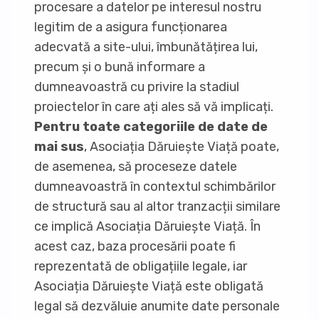
procesare a datelor pe interesul nostru
legitim de a asigura funcționarea
adecvată a site-ului, îmbunătățirea lui,
precum și o bună informare a
dumneavoastră cu privire la stadiul
proiectelor în care ați ales să vă implicați.
Pentru toate categoriile de date de
mai sus
, Asociația Dăruiește Viață poate,
de asemenea, să proceseze datele
dumneavoastră în contextul schimbărilor
de structură sau al altor tranzacții similare
ce implică Asociația Dăruiește Viață. În
acest caz, baza procesării poate fi
reprezentată de obligațiile legale, iar
Asociația Dăruiește Viață este obligată
legal să dezvăluie anumite date personale