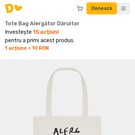
Donează
Tote Bag Alergător Dăruitor
Investește
15
acțiuni
pentru a primi acest produs
1 acțiune = 10 RON