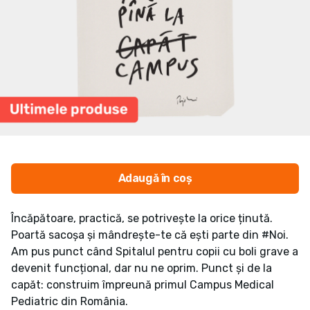
Adaugă în coș
Încăpătoare, practică, se potrivește la orice ținută.
Poartă sacoșa și mândrește-te că ești parte din #Noi.
Am pus punct când Spitalul pentru copii cu boli grave a
devenit funcțional, dar nu ne oprim. Punct și de la
capăt: construim împreună primul Campus Medical
Pediatric din România.