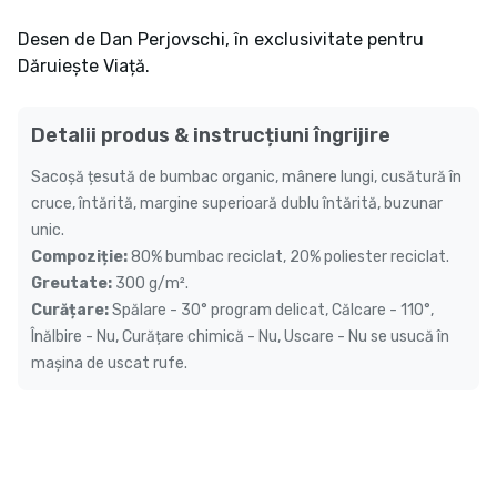
Desen de Dan Perjovschi, în exclusivitate pentru
Dăruiește Viață.
Detalii produs & instrucțiuni îngrijire
Sacoșă țesută de bumbac organic, mânere lungi, cusătură în
cruce, întărită, margine superioară dublu întărită, buzunar
unic.
Compoziție:
80% bumbac reciclat, 20% poliester reciclat.
Greutate:
300 g/m².
Curățare:
Spălare - 30° program delicat, Călcare - 110°,
Înălbire - Nu, Curățare chimică - Nu, Uscare - Nu se usucă în
mașina de uscat rufe.