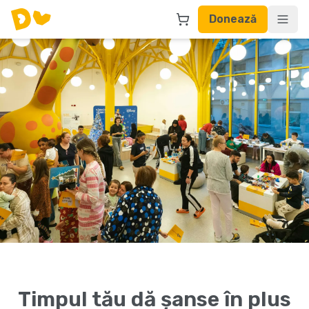
Donează
Timpul tău dă șanse în plus