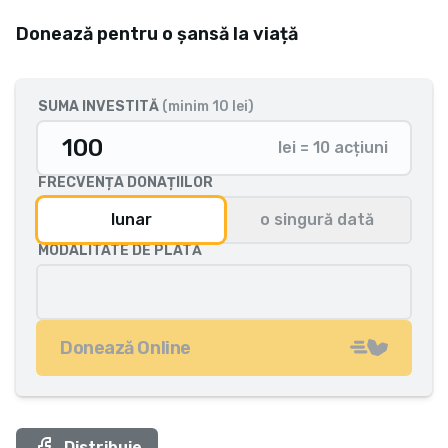
Donează pentru o șansă la viață
SUMA INVESTITĂ
(minim 10 lei)
lei = 10 acțiuni
FRECVENȚA DONAȚIILOR
lunar
o singură dată
MODALITATE DE PLATĂ
Donează Online
Distribuie