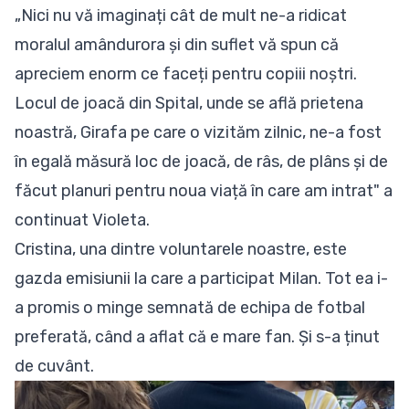
„Nici nu vă imaginați cât de mult ne-a ridicat
moralul amândurora și din suflet vă spun că
apreciem enorm ce faceți pentru copiii noștri.
Locul de joacă din Spital, unde se află prietena
noastră, Girafa pe care o vizităm zilnic, ne-a fost
în egală măsură loc de joacă, de râs, de plâns și de
făcut planuri pentru noua viață în care am intrat" a
continuat Violeta.
Cristina, una dintre voluntarele noastre, este
gazda emisiunii la care a participat Milan. Tot ea i-
a promis o minge semnată de echipa de fotbal
preferată, când a aflat că e mare fan. Și s-a ținut
de cuvânt.