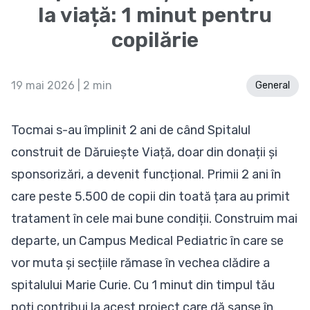
la viață: 1 minut pentru
copilărie
19 mai 2026
| 2 min
General
Tocmai s-au împlinit 2 ani de când Spitalul
construit de Dăruiește Viață, doar din donații și
sponsorizări, a devenit funcțional. Primii 2 ani în
care peste 5.500 de copii din toată țara au primit
tratament în cele mai bune condiții. Construim mai
departe, un Campus Medical Pediatric în care se
vor muta și secțiile rămase în vechea clădire a
spitalului Marie Curie. Cu 1 minut din timpul tău
poți contribui la acest proiect care dă șanse în