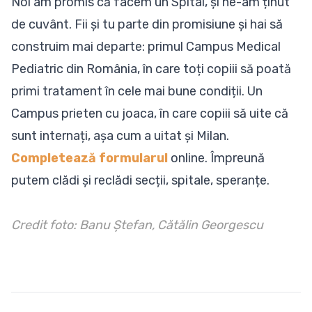
Noi am promis că facem un Spital, și ne-am ținut
de cuvânt. Fii și tu parte din promisiune și hai să
construim mai departe: primul Campus Medical
Pediatric din România, în care toți copiii să poată
primi tratament în cele mai bune condiții. Un
Campus prieten cu joaca, în care copiii să uite că
sunt internați, așa cum a uitat și Milan.
Completează formularul
online. Împreună
putem clădi și reclădi secții, spitale, speranțe.
Credit foto: Banu Ștefan, Cătălin Georgescu