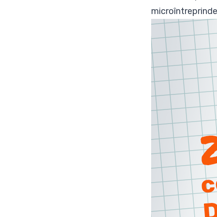
microîntreprinder