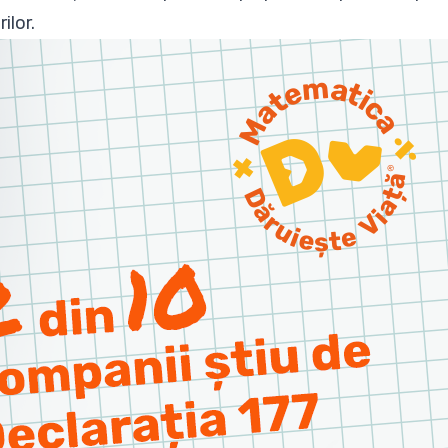
ilor.