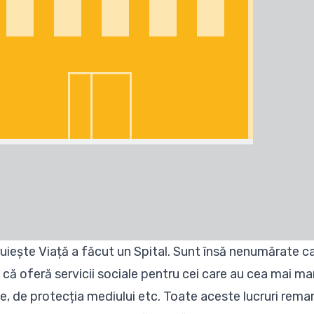
uiește Viață a făcut un Spital. Sunt însă nenumărate c
 că oferă servicii sociale pentru cei care au cea mai ma
ție, de protecția mediului etc. Toate aceste lucruri rema