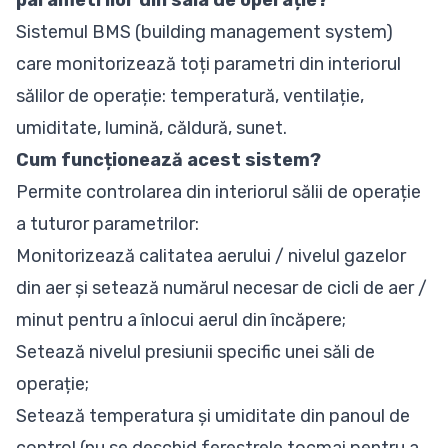
Sistemul BMS (building management system)
care monitorizează toți parametri din interiorul
sălilor de operație: temperatură, ventilație,
umiditate, lumină, căldură, sunet.
Cum funcționează acest sistem?
Permite controlarea din interiorul sălii de operație
a tuturor parametrilor:
Monitorizează calitatea aerului / nivelul gazelor
din aer și setează numărul necesar de cicli de aer /
minut pentru a înlocui aerul din încăpere;
Setează nivelul presiunii specific unei săli de
operație;
Setează temperatura și umiditate din panoul de
control (nu se deschid ferestrele tocmai pentru a