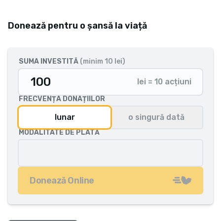
Donează pentru o șansă la viață
SUMA INVESTITĂ
(minim 10 lei)
lei = 10 acțiuni
FRECVENȚA DONAȚIILOR
lunar
o singură dată
MODALITATE DE PLATĂ
Donează Online