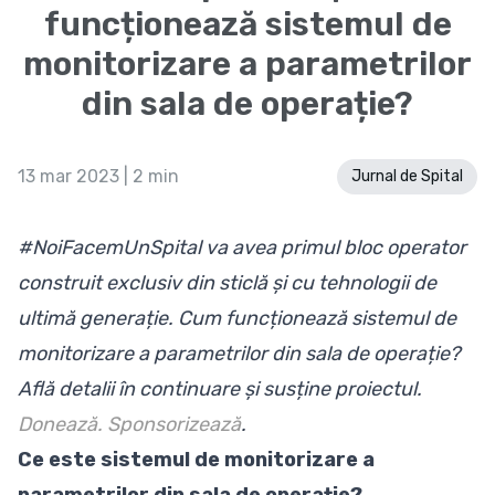
funcționează sistemul de
monitorizare a parametrilor
din sala de operație?
13 mar 2023
| 2 min
Jurnal de Spital
#NoiFacemUnSpital va avea primul bloc operator
construit exclusiv din sticlă și cu tehnologii de
ultimă generație. Cum funcționează sistemul de
monitorizare a parametrilor din sala de operație?
Află detalii în continuare și susține proiectul.
Donează
.
Sponsorizează
.
Ce este sistemul de monitorizare a
parametrilor din sala de operație?