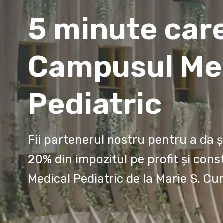
5 minute car
Campusul Me
Pediatric
Fii partenerul nostru pentru a da ș
20% din impozitul pe profit și cons
Medical Pediatric de la Marie S. Cur