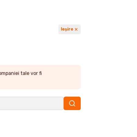
Ieșire
ompaniei tale vor fi